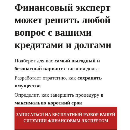
Финансовый эксперт
может
решить любой
вопрос с вашими
кредитами и долгами
Подберет для вас
самый выгодный и
безопасный
вариант
списания долга
Разработает стратегию, как
сохранить
имущество
Определит, как завершить процедуру
в
максимально
короткий срок
ЗАПИСАТЬСЯ НА БЕСПЛАТНЫЙ РАЗБОР
ВАШЕЙ
СИТУАЦИИ ФИНАНСОВЫМ ЭКСПЕРТОМ