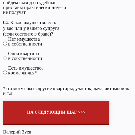
найдем выход и судебные
приставы практически ничего
не получат
04. Какое имущество есть
у вас или у вашего супруга
(если состоите в браке)?
Нет имущества
в собственности
Одна квартира
в собственности
Есть имущество,
кроме жилья*
*это могут быть другие квартиры, участок, дача, автомобиль
и т.д.
НА СЛЕДУЮЩИЙ ШАГ >>>
Валерий Зуев