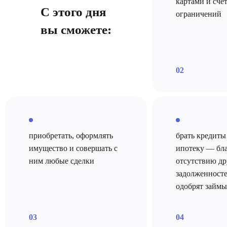
картами
и счет
С этого дня
ограничений
вы сможете:
приобретать, оформлять
брать кредиты
имущество
и совершать с
ипотеку —
бла
ним любые сделки
отсутствию др
задолженност
одобрят
займы