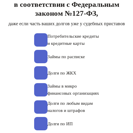
в соответствии с Федеральным
законом №127-ФЗ,
даже если часть ваших долгов уже у судебных приставов
Потребительские кредиты
и кредитные карты
Займы по расписке
Долги по ЖКХ
Займы в микро
финансовых организациях
Долги по любым видам
налогов и штрафов
Долги по ИП