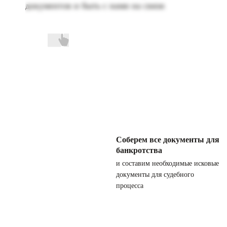
документов и быть с нами на связи
Соберем все
документы для
банкротства
и составим необходимые
исковые
документы для
судебного
процесса