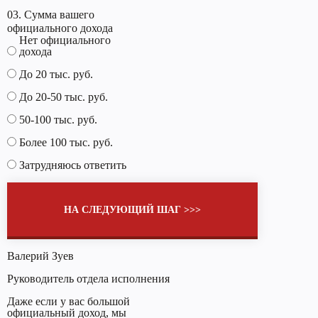
03. Сумма вашего
официального дохода
Нет официального
дохода
До 20 тыс. руб.
До 20-50 тыс. руб.
50-100 тыс. руб.
Более 100 тыс. руб.
Затрудняюсь ответить
НА СЛЕДУЮЩИЙ ШАГ >>>
Валерий Зуев
Руководитель отдела исполнения
Даже если у вас большой
официальный доход, мы