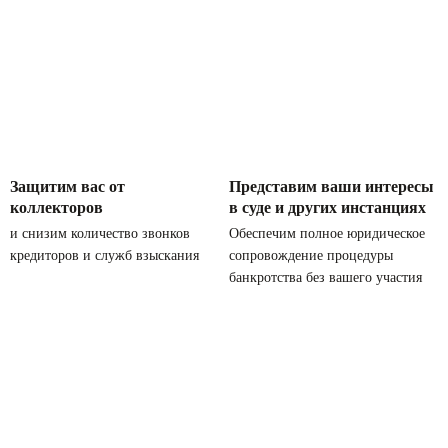
Защитим вас
от
Представим ваши
интересы
коллекторов
в суде и
других инстанциях
и снизим количество
звонков
Обеспечим полное
юридическое
кредиторов
и служб взыскания
сопровождение
процедуры
банкротства без
вашего участия