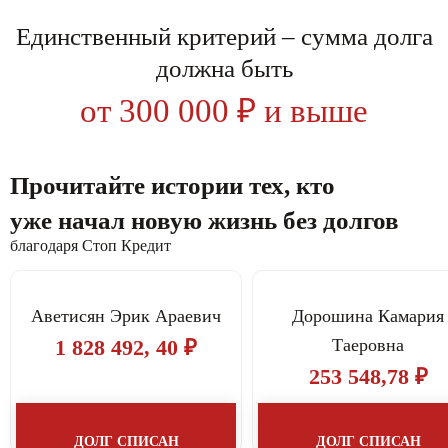
Единственный критерий – сумма долга
должна быть
от 300 000 ₽ и выше
Прочитайте истории тех, кто
уже начал новую жизнь без долгов
благодаря Стоп Кредит
Аветисян Эрик Араевич
Дорошина Камария
1 828 492, 40 ₽
Таеровна
253 548,78 ₽
ДОЛГ СПИСАН
ДОЛГ СПИСАН