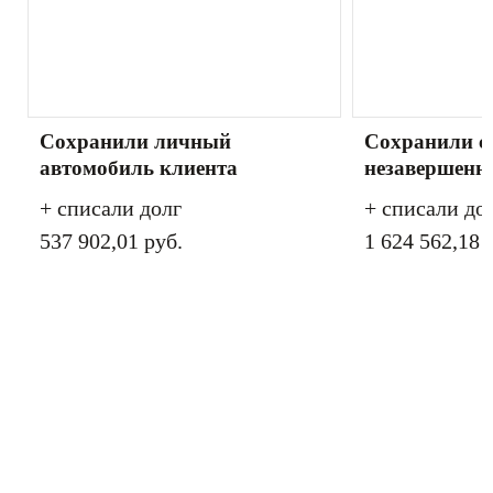
Сохранили личный
Сохранили с
автомобиль клиента
незавершенно
+ списали долг
+ списали до
537 902,01 руб.
1 624 562,18 