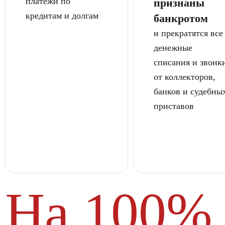
платежи
по
признаны
кредитам и долгам
банкротом
и прекратятся все
денежные
списания и звонк
от коллекторов,
банков и судебны
приставов
На 100%