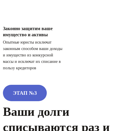
Законно защитим ваше
имущество и активы
Опытные юристы исключат
законным способом ваши доходы
и имущество из конкурсной
массы
и исключат их списание в
пользу
кредиторов
ЭТАП №3
Ваши долги
списываются
раз и