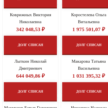
Коврижных Виктория
Коростелева Ольга
Николаевна
Витальевна
342 048,53 ₽
1 975 501,07 ₽
ДОЛГ СПИСАН
ДОЛГ СПИСАН
Лыткин Николай
Макарова Татьяна
Дмитриевич
Васильевна
644 049,86 ₽
1 031 395,32 ₽
ДОЛГ СПИСАН
ДОЛГ СПИСАН
Махмудов Батыр Гуломович
Никулина Надежда